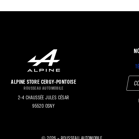
N
Té
Alpine Store Cergy-Pontoise
C
Rousseau Automobile
2-4 chaussée Jules César
95520 Osny
2026 – Rousseau Automobile
©