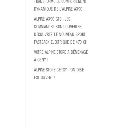
transforme le comportement
dynamique de l’Alpine A390
Alpine A390 GTS : les
commandes sont ouvertes,
découvrez le nouveau sport
fastback électrique de 470 ch
Votre Alpine Store a déménagé
à Osny !
Alpine Store Cergy-Pontoise
est ouvert !
Commentaires
récents
Aucun commentaire à afficher.