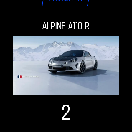
ALPINE A110 R
2