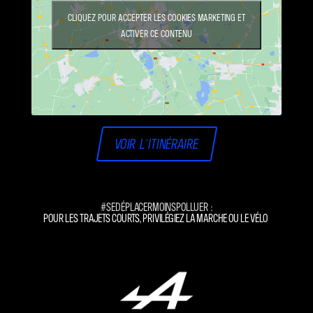
Cliquez pour accepter les cookies marketing et
activer ce contenu
Voir l'itinéraire
#SeDéplacerMoinsPolluer :
Pour les trajets courts, privilégiez la marche o