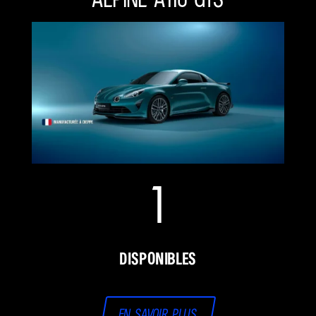
1
disponibles
en savoir plus